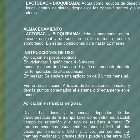
LACTOBAC – BIOQUIRAMA:
Actúa como reductor de desechos
lodos, control de olores, despeje de las zonas filtrantes y a
olores.
ALMACENAMIENTO
LACTOBAC – BIOQUIRAMA:
debe almacenarse en su
envase original y cerrado, en un lugar fresco, seco y
sombreado. En estas condiciones dura hasta 12 meses.
INSTRUCCIONES DE USO
Aplicación en pozos sépticos
En viviendas: 1 galón cada 4 -6 meses.
Fincas y casas de descanso: 1 galón del producto durante
las temporadas de alta ocupación.
Empresas: Se sugiere una aplicación de 2 Litros mensual.
Forma de aplicación: A través de los sanitarios, orinales y
demás puntos conectados al sistema o directamente en el
tanque.
Aplicación en trampas de grasa:
Dosis: Las dosis y frecuencias dependen de las
características de la trampa tales como volumen, caudal,
tiempo de retención y el tipo de residuos a tratar. En
trampas pequeñas usualmente se inocula 300 mL dos
veces por semana o 500 mL 1 vez por semana. En
trampas medianas y grandes dosis puede variar entre 0,5-