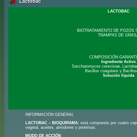
Lactobac
LACTOBAC
BIOTRATAMIENTO DE POZOS 
TRAMPAS DE GRAS
COMPOSICIÓN GARANT
Ingrediente Activo
Saccharomyces cerevisiae, Lactobac
Bacillus coagulans y Bacillus 
Solución líquida
INFORMACIÓN GENERAL
LACTOBAC – BIOQUIRAMA:
está compuesto por cuatro cepa
vegetal, aceites, almidones y proteínas.
MODO DE ACCIÓN