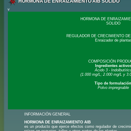
HORMONA DE ENRAIZAMIENTO AIB SOLIDO
v
HORMONA DE ENRAIZAMIE
SOLIDO
REGULADOR DE CRECIMIENTO DE
Enraizador de planta
COMPOSICIÓN PRODU
Ingredientes activo
Ácido 3 - Indolbutíric
(1.000 mg/L; 2.000 mg/L y 3.
Tipo de formulación
Polvo impregnable
INFORMACIÓN GENERAL
HORMONA DE ENRAIZAMIENTO AIB
es un producto que ejerce efectos como regulador de crecimien
raíces en esquejes, tallos y otras partes de las plantas.