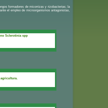
ongos formadores de micorrizas y rizobacterias; la
ediante el empleo de microorganismos antagonistas,
no Sclerotinia spp
agricultura.