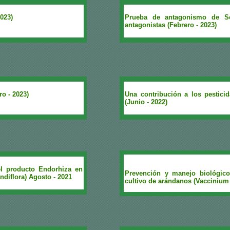
023)
Prueba de antagonismo de Sc
antagonistas (Febrero - 2023)
o - 2023)
Una contribución a los pestic
(Junio - 2022)
el producto Endorhiza en
Prevención y manejo biológico
diflora) Agosto - 2021
cultivo de arándanos (Vaccinium 