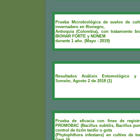
Prueba Microbiológica de suelos de cul
invernadero en Rionegro,
Antioquia (Colombia), con tratamiento 
BIOHAR FORTE y NONEM
durante 1 año. (Mayo - 2019)
Resultados Análisis Entomológico y f
Sonsón, Agosto 2 de 2018 (1)
Prueba de eficacia con fines de regist
PROMOBAC (Bacillus subtilis, Bacillus pumi
control de tizón tardío o gota
(Phytophthora infestans) en cultivo de t
Gem 16.