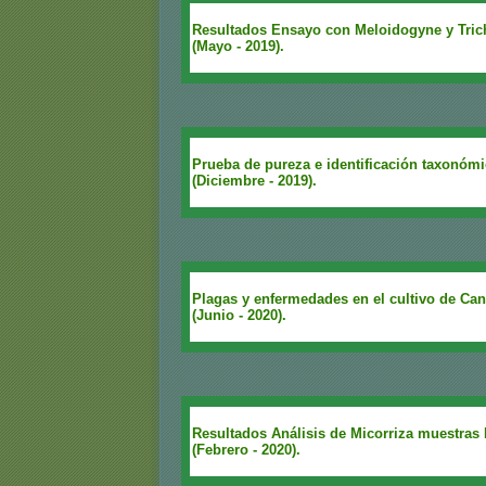
Resultados Ensayo con Meloidogyne y Tri
(Mayo - 2019).
Prueba de pureza e identificación taxonómi
(Diciembre - 2019).
Plagas y enfermedades en el cultivo de Can
(Junio - 2020).
Resultados Análisis de Micorriza muestras
(Febrero - 2020).