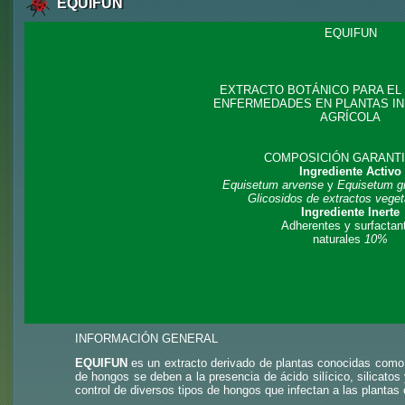
EQUIFUN
EQUIFUN
EXTRACTO BOTÁNICO PARA EL
ENFERMEDADES EN PLANTAS I
AGRÍCOLA
COMPOSICIÓN GARANT
Ingrediente Activo
Equisetum arvense
y
Equisetum g
Glicosidos de extractos vege
Ingrediente Inerte
Adherentes y surfactan
naturales
10%
INFORMACIÓN GENERAL
EQUIFUN
es un extracto derivado de plantas conocidas como 
de hongos se deben a la presencia de ácido silícico, silicatos
control de diversos tipos de hongos que infectan a las planta