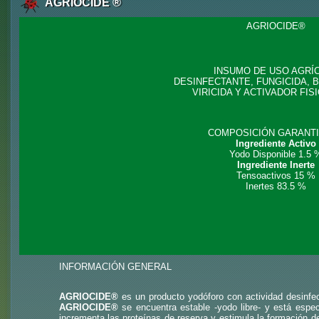
AGRIOCIDE ®
AGRIOCIDE®
INSUMO DE USO AGRÍ
DESINFECTANTE, FUNGICIDA, 
VIRICIDA Y ACTIVADOR FIS
COMPOSICIÓN GARANT
Ingrediente Activo
Yodo Disponible 1.5 
Ingrediente Inerte
Tensoactivos 15 %
Inertes 83.5 %
INFORMACIÓN GENERAL
AGRIOCIDE®
es un producto yodóforo con actividad desinfec
AGRIOCIDE®
se encuentra estable -yodo libre- y está espec
incrementa las proteínas de reserva y estimula la formación de