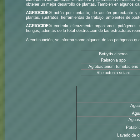
obtener un mejor desarrollo de plantas. También en algunos cas
AGRIOCIDE®
actúa por contacto, de acción protectante y 
plantas, sustratos, herramientas de trabajo, ambientes de pos
AGRIOCIDE®
controla eficazmente organismos patógenos ca
hongos, además de la total destrucción de las estructuras repro
A continuación, se informa sobre algunos de los patógenos qu
Botrytis cinerea
Ralstonia spp
Agrobacterium tumefaciens
Rhizoctonia solani
Agua
Agua
Aguas
Potabil
Lavado de cu