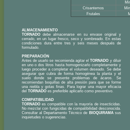
Mi
Crisantemos
Min
Frutales
M
ALMACENAMIENTO
TORNADO
debe almacenarse en su envase original y
cerrado, en un lugar fresco, seco y sombreado. En estas
condiciones dura entre tres y seis meses después de
formulado.
PREPARACIÓN
Antes de usarlo se recomienda agitar el
TORNADO
y diluir
en uno o dos litros hasta homogenizarlo completamente y
luego proceder a completar el volumen deseado. Se debe
asegurar que cubra de forma homogénea la planta y el
suelo donde se presente problemas de ácaros. Se
recomiendan boquillas de alta presión para que se forme
una niebla y gotas ﬁnas. Para lograr una mayor eficacia
del
TORNADO
es preferible aplicarlo como preventivo.
COMPATIBILIDAD
TORNADO
es compatible con la mayoría de insecticidas.
No mezclar con fungicidas de compatibilidad desconocida.
Consultar al Departamento Técnico de
BIOQUIRAMA
sus
inquietudes o sugerencias.